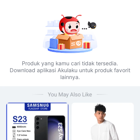
Produk yang kamu cari tidak tersedia.
Download aplikasi Akulaku untuk produk favorit
lainnya.