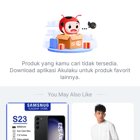
Produk yang kamu cari tidak tersedia.
Download aplikasi Akulaku untuk produk favorit
lainnya.