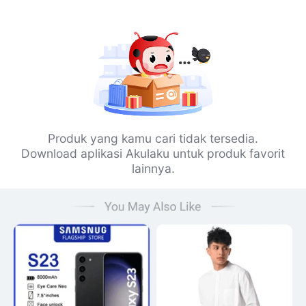
Produk yang kamu cari tidak tersedia.
Download aplikasi Akulaku untuk produk favorit
lainnya.