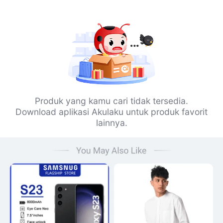
Produk yang kamu cari tidak tersedia.
Download aplikasi Akulaku untuk produk favorit
lainnya.