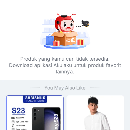
Produk yang kamu cari tidak tersedia.
Download aplikasi Akulaku untuk produk favorit
lainnya.