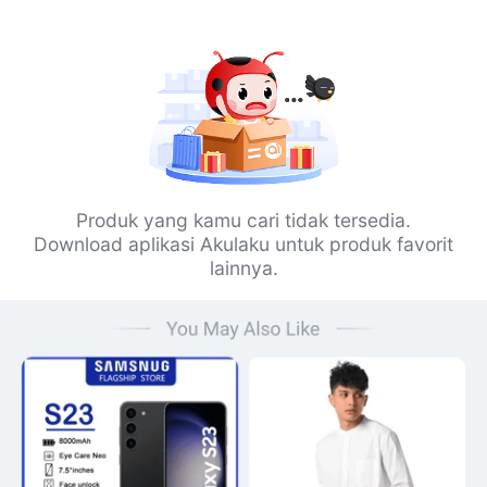
Produk yang kamu cari tidak tersedia.
Download aplikasi Akulaku untuk produk favorit
lainnya.