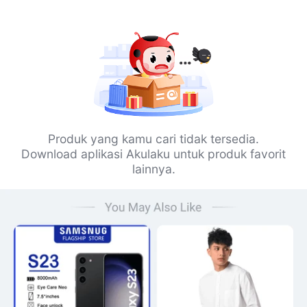
Produk yang kamu cari tidak tersedia.
Download aplikasi Akulaku untuk produk favorit
lainnya.