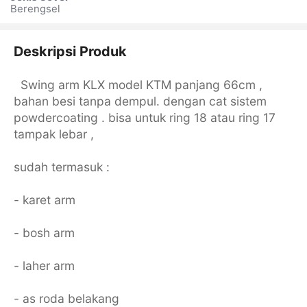
Berengsel
Deskripsi Produk
Swing arm KLX model KTM panjang 66cm ,
bahan besi tanpa dempul. dengan cat sistem
powdercoating . bisa untuk ring 18 atau ring 17
tampak lebar ,
sudah termasuk :
- karet arm
- bosh arm
- laher arm
- as roda belakang