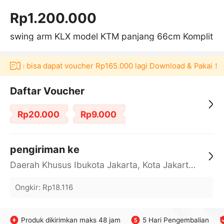
Rp1.200.000
swing arm KLX model KTM panjang 66cm Komplit
Akulaku bisa dapat voucher Rp165.000 lagi Download & Pakai！
Daftar Voucher
Rp20.000
Rp9.000
pengiriman ke
Daerah Khusus Ibukota Jakarta, Kota Jakarta Barat, Cengkareng, yy
Ongkir
:
Rp18.116
Produk dikirimkan maks 48 jam
5 Hari Pengembalian