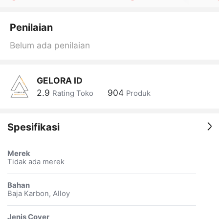
Penilaian
Belum ada penilaian
GELORA ID
2.9
904
Rating Toko
Produk
Spesifikasi
Merek
Tidak ada merek
Bahan
Baja Karbon, Alloy
Jenis Cover