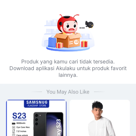
Produk yang kamu cari tidak tersedia.
Download aplikasi Akulaku untuk produk favorit
lainnya.