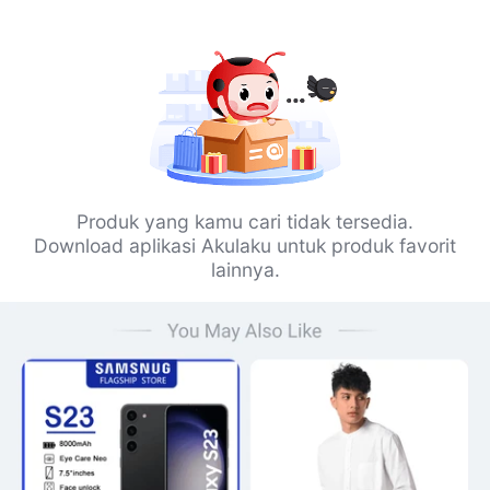
Produk yang kamu cari tidak tersedia.
Download aplikasi Akulaku untuk produk favorit
lainnya.