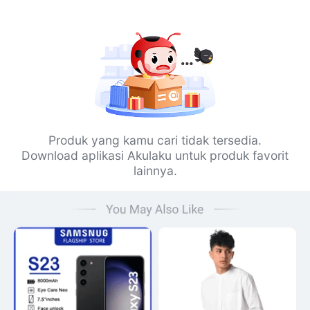
Produk yang kamu cari tidak tersedia.
Download aplikasi Akulaku untuk produk favorit
lainnya.