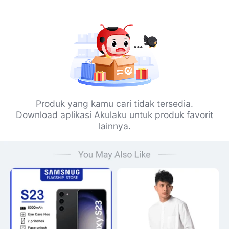
Produk yang kamu cari tidak tersedia.
Download aplikasi Akulaku untuk produk favorit
lainnya.