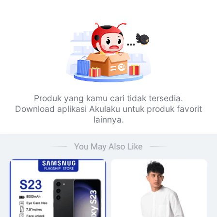
Produk yang kamu cari tidak tersedia.
Download aplikasi Akulaku untuk produk favorit
lainnya.