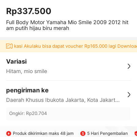
Rp337.500
Full Body Motor Yamaha Mio Smile 2009 2012 hit
am putih hijau biru merah
i aplikasi Akulaku bisa dapat voucher Rp165.000 lagi Download
Variasi
Hitam, mio smile
pengiriman ke
Daerah Khusus Ibukota Jakarta, Kota Jakarta Barat, Cengkareng, yy
Ongkir
:
Rp20.704
Produk dikirimkan maks 48 jam
5 Hari Pengembalian