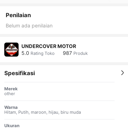
Penilaian
Belum ada penilaian
UNDERCOVER MOTOR
5.0
987
Rating Toko
Produk
Spesifikasi
Merek
other
Warna
Hitam, Putih, maroon, hijau, biru muda
Ukuran