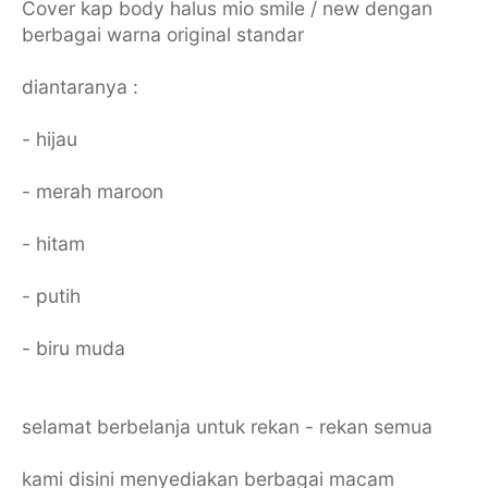
Cover kap body halus mio smile / new dengan
berbagai warna original standar
diantaranya :
- hijau
- merah maroon
- hitam
- putih
- biru muda
selamat berbelanja untuk rekan - rekan semua
kami disini menyediakan berbagai macam