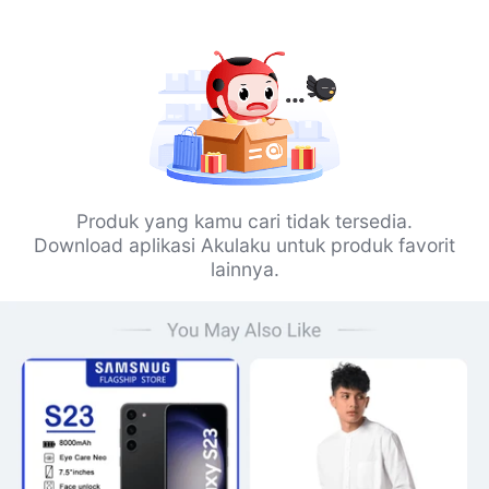
Produk yang kamu cari tidak tersedia.
Download aplikasi Akulaku untuk produk favorit
lainnya.