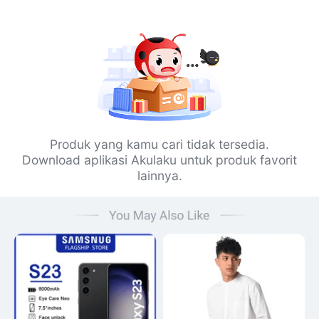
Produk yang kamu cari tidak tersedia.
Download aplikasi Akulaku untuk produk favorit
lainnya.