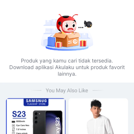
Produk yang kamu cari tidak tersedia.
Download aplikasi Akulaku untuk produk favorit
lainnya.