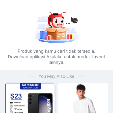
Produk yang kamu cari tidak tersedia.
Download aplikasi Akulaku untuk produk favorit
lainnya.