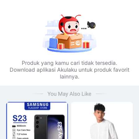
Produk yang kamu cari tidak tersedia.
Download aplikasi Akulaku untuk produk favorit
lainnya.