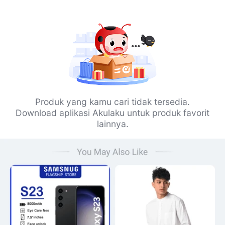
Produk yang kamu cari tidak tersedia.
Download aplikasi Akulaku untuk produk favorit
lainnya.