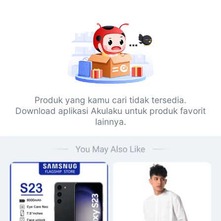
Produk yang kamu cari tidak tersedia.
Download aplikasi Akulaku untuk produk favorit
lainnya.