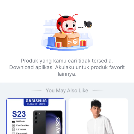
Produk yang kamu cari tidak tersedia.
Download aplikasi Akulaku untuk produk favorit
lainnya.