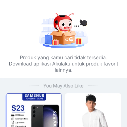
Produk yang kamu cari tidak tersedia.
Download aplikasi Akulaku untuk produk favorit
lainnya.