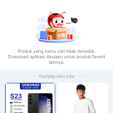
Produk yang kamu cari tidak tersedia.
Download aplikasi Akulaku untuk produk favorit
lainnya.