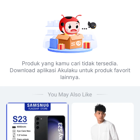
Produk yang kamu cari tidak tersedia.
Download aplikasi Akulaku untuk produk favorit
lainnya.