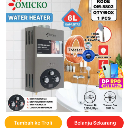
Tambah ke Troli
Belanja Sekarang