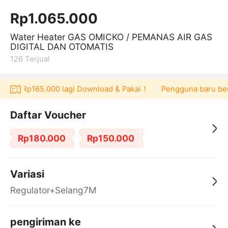
Rp1.065.000
Water Heater GAS OMICKO / PEMANAS AIR GAS
DIGITAL DAN OTOMATIS
126
Terjual
ucher Rp165.000 lagi Download & Pakai！
Pengguna baru berbel
Daftar Voucher
Rp180.000
Rp150.000
Variasi
Regulator+Selang7M
pengiriman ke