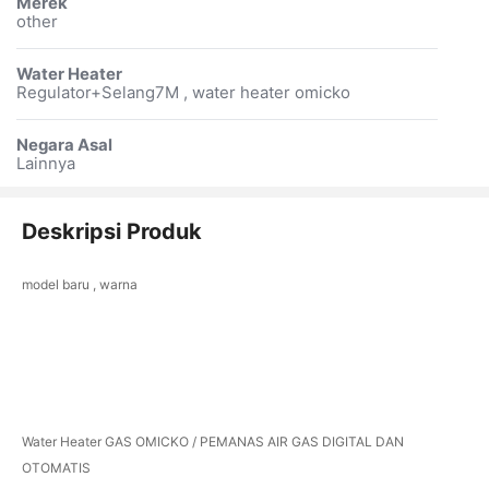
Merek
other
Water Heater
Regulator+Selang7M , water heater omicko
Negara Asal
Lainnya
Deskripsi Produk
model baru , warna
Water Heater GAS OMICKO / PEMANAS AIR GAS DIGITAL DAN
OTOMATIS