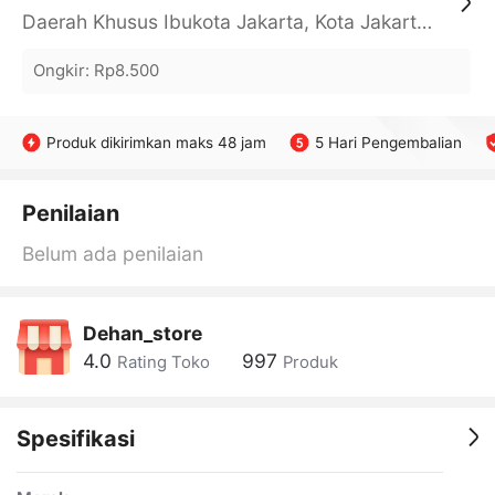
Daerah Khusus Ibukota Jakarta, Kota Jakarta Barat, Cengkareng, yy
Ongkir
:
Rp8.500
Produk dikirimkan maks 48 jam
5 Hari Pengembalian
Penilaian
Belum ada penilaian
Dehan_store
4.0
997
Rating Toko
Produk
Spesifikasi