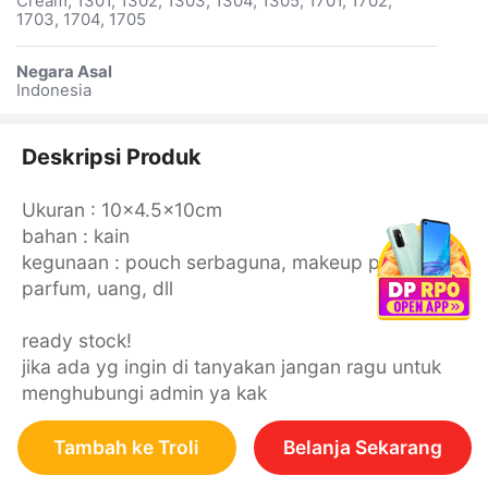
Cream, 1301, 1302, 1303, 1304, 1305, 1701, 1702,
1703, 1704, 1705
Negara Asal
Indonesia
Deskripsi Produk
Ukuran : 10x4.5x10cm
bahan : kain
kegunaan : pouch serbaguna, makeup pouch,
parfum, uang, dll
ready stock!
jika ada yg ingin di tanyakan jangan ragu untuk
menghubungi admin ya kak
Tambah ke Troli
Belanja Sekarang