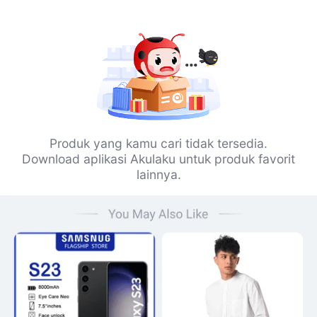
Produk yang kamu cari tidak tersedia.
Download aplikasi Akulaku untuk produk favorit
lainnya.