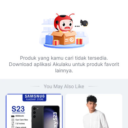
Produk yang kamu cari tidak tersedia.
Download aplikasi Akulaku untuk produk favorit
lainnya.