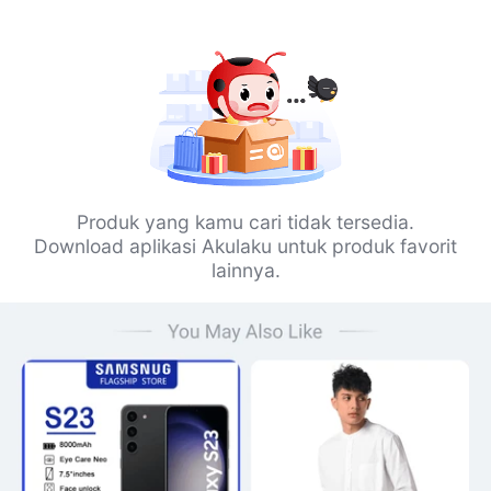
Produk yang kamu cari tidak tersedia.
Download aplikasi Akulaku untuk produk favorit
lainnya.