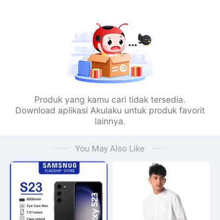
Produk yang kamu cari tidak tersedia.
Download aplikasi Akulaku untuk produk favorit
lainnya.