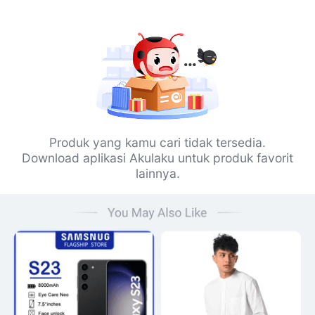
Produk yang kamu cari tidak tersedia.
Download aplikasi Akulaku untuk produk favorit
lainnya.