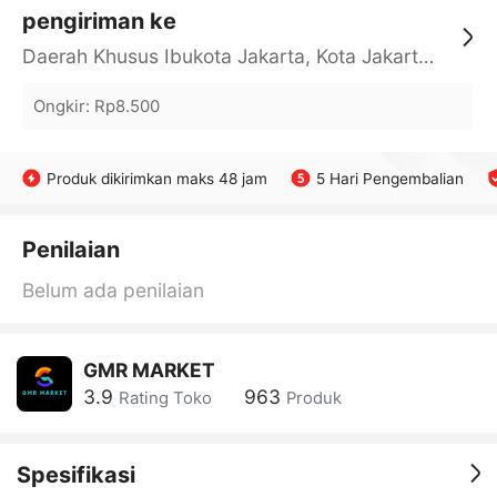
pengiriman ke
Daerah Khusus Ibukota Jakarta, Kota Jakarta Barat, Cengkareng, yy
Ongkir
:
Rp8.500
Produk dikirimkan maks 48 jam
5 Hari Pengembalian
Penilaian
Belum ada penilaian
GMR MARKET
3.9
963
Rating Toko
Produk
Spesifikasi