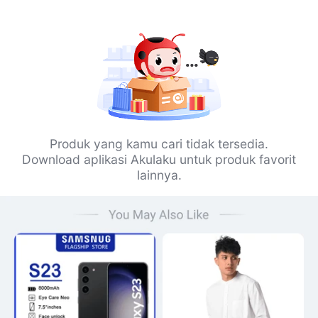
Produk yang kamu cari tidak tersedia.
Download aplikasi Akulaku untuk produk favorit
lainnya.