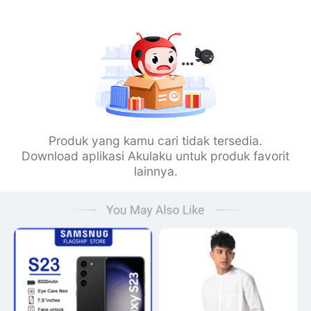
Produk yang kamu cari tidak tersedia.
Download aplikasi Akulaku untuk produk favorit
lainnya.