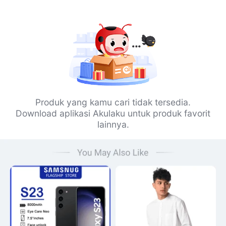
Produk yang kamu cari tidak tersedia.
Download aplikasi Akulaku untuk produk favorit
lainnya.