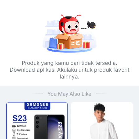
Produk yang kamu cari tidak tersedia.
Download aplikasi Akulaku untuk produk favorit
lainnya.