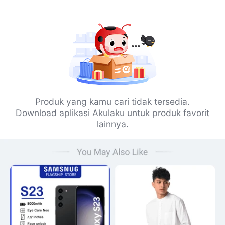
Produk yang kamu cari tidak tersedia.
Download aplikasi Akulaku untuk produk favorit
lainnya.