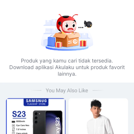
Produk yang kamu cari tidak tersedia.
Download aplikasi Akulaku untuk produk favorit
lainnya.