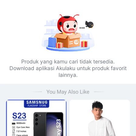
Produk yang kamu cari tidak tersedia.
Download aplikasi Akulaku untuk produk favorit
lainnya.