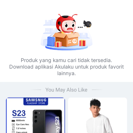
Produk yang kamu cari tidak tersedia.
Download aplikasi Akulaku untuk produk favorit
lainnya.