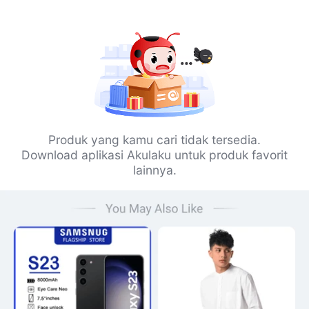
Produk yang kamu cari tidak tersedia.
Download aplikasi Akulaku untuk produk favorit
lainnya.