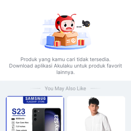
Produk yang kamu cari tidak tersedia.
Download aplikasi Akulaku untuk produk favorit
lainnya.