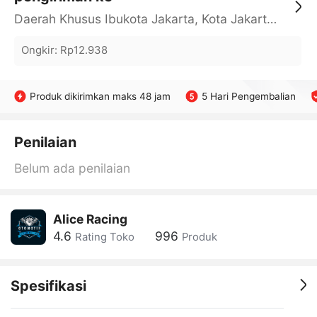
Daerah Khusus Ibukota Jakarta, Kota Jakarta Barat, Cengkareng, yy
Ongkir
:
Rp12.938
Produk dikirimkan maks 48 jam
5 Hari Pengembalian
Penilaian
Belum ada penilaian
Alice Racing
4.6
996
Rating Toko
Produk
Spesifikasi