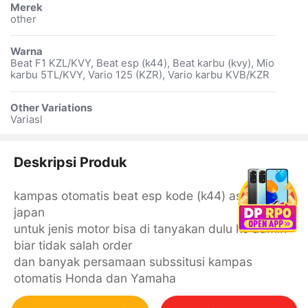
Merek
other
Warna
Beat F1 KZL/KVY, Beat esp (k44), Beat karbu (kvy), Mio
karbu 5TL/KVY, Vario 125 (KZR), Vario karbu KVB/KZR
Other Variations
Variasl
Deskripsi Produk
kampas otomatis beat esp kode (k44) asli original
japan
untuk jenis motor bisa di tanyakan dulu ke admin
biar tidak salah order
dan banyak persamaan subssitusi kampas
otomatis Honda dan Yamaha