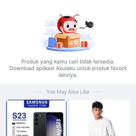
Produk yang kamu cari tidak tersedia.
Download aplikasi Akulaku untuk produk favorit
lainnya.