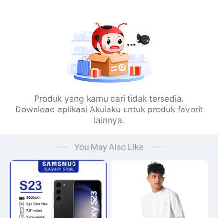
Produk yang kamu cari tidak tersedia.
Download aplikasi Akulaku untuk produk favorit
lainnya.