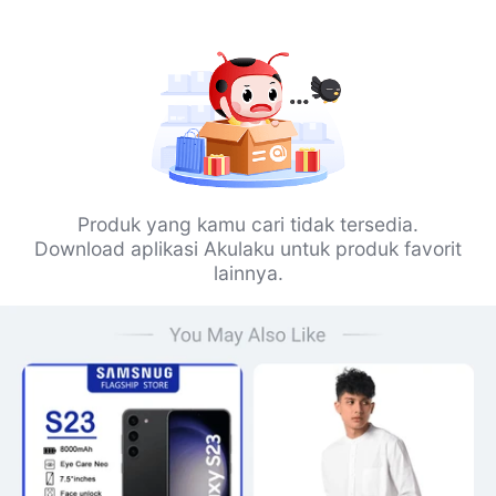
Produk yang kamu cari tidak tersedia.
Download aplikasi Akulaku untuk produk favorit
lainnya.