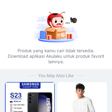
Produk yang kamu cari tidak tersedia.
Download aplikasi Akulaku untuk produk favorit
lainnya.