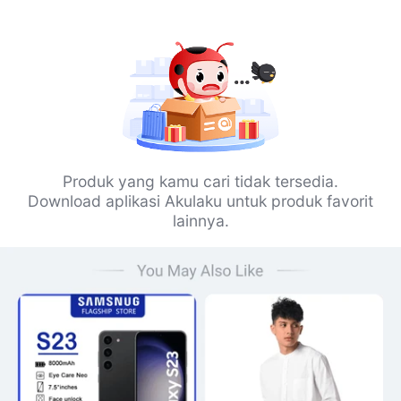
Produk yang kamu cari tidak tersedia.
Download aplikasi Akulaku untuk produk favorit
lainnya.