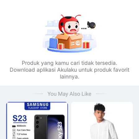
Produk yang kamu cari tidak tersedia.
Download aplikasi Akulaku untuk produk favorit
lainnya.